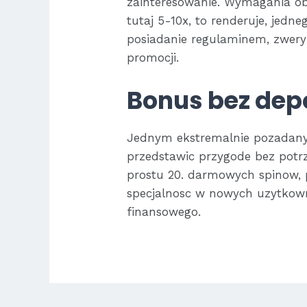
zainteresowanie. Wymagania o
tutaj 5-10x, to renderuje, jedn
posiadanie regulaminem, zweryf
promocji.
Bonus bez dep
Jednym ekstremalnie pozadany
przedstawic przygode bez potrz
prostu 20. darmowych spinow, p
specjalnosc w nowych uzytkown
finansowego.