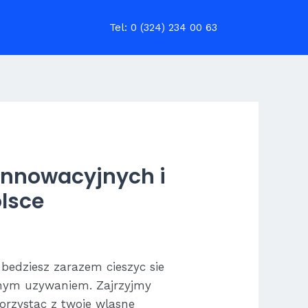
Tel: 0 (324) 234 00 63
 innowacyjnych i
olsce
 bedziesz zarazem cieszyc sie
lnym uzywaniem. Zajrzyjmy
korzystac z twoje wlasne