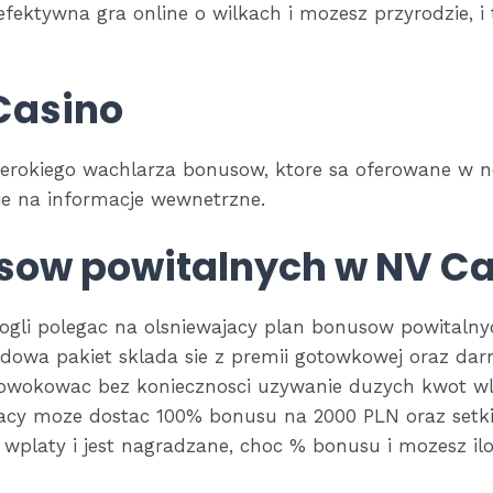
fektywna gra online o wilkach i mozesz przyrodzie, i 
Casino
szerokiego wachlarza bonusow, ktore sa oferowane w 
e na informacje wewnetrzne.
sow powitalnych w NV Ca
gli polegac na olsniewajacy plan bonusow powitalny
dowa pakiet sklada sie z premii gotowkowej oraz da
wokowac bez koniecznosci uzywanie duzych kwot wl
jacy moze dostac 100% bonusu na 2000 PLN oraz set
e wplaty i jest nagradzane, choc % bonusu i mozesz il