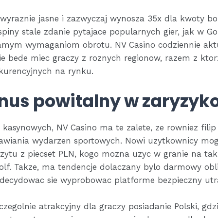
wyraznie jasne i zazwyczaj wynosza 35x dla kwoty bo
iny stale zdanie pytajace popularnych gier, jak w Go
samym wymaganiom obrotu. NV Casino codziennie aktu
ie bede miec graczy z roznych regionow, razem z ktor
nkurencyjnych na rynku.
us powitalny w zaryzyk
 kasynowych, NV Casino ma te zalete, ze rowniez filip
awiania wydarzen sportowych. Nowi uzytkownicy mogli
zytu z piecset PLN, kogo mozna uzyc w granie na tak
golf. Takze, ma tendencje dolaczany bylo darmowy ob
 zdecydowac sie wyprobowac platforme bezpieczny utr
zegolnie atrakcyjny dla graczy posiadanie Polski, gdz