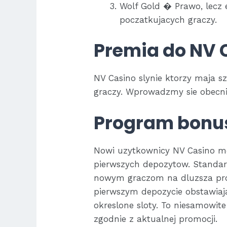
Wolf Gold � Prawo, lecz e
poczatkujacych graczy.
Premia do NV 
NV Casino slynie ktorzy maja 
graczy. Wprowadzmy sie obecni
Program bonu
Nowi uzytkownicy NV Casino mo
pierwszych depozytow. Standar
nowym graczom na dluzsza pro
pierwszym depozycie obstawia
okreslone sloty. To niesamowit
zgodnie z aktualnej promocji.