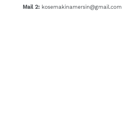
Mail 2:
kosemakinamersin@gmail.com