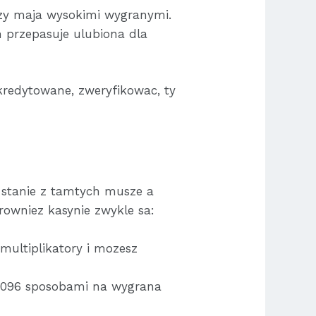
orzy maja wysokimi wygranymi.
 przepasuje ulubiona dla
kredytowane, zweryfikowac, ty
 stanie z tamtych musze a
owniez kasynie zwykle sa:
multiplikatory i mozesz
 4096 sposobami na wygrana