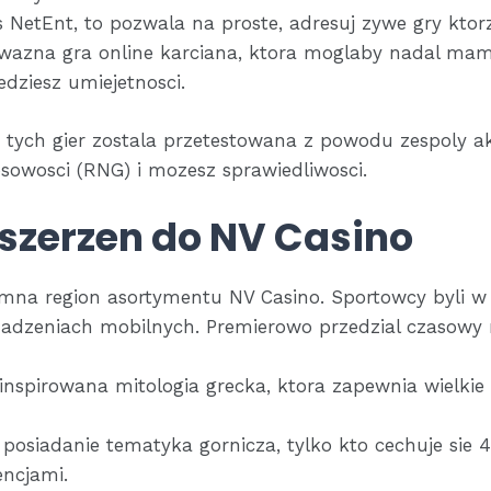
ys NetEnt, to pozwala na proste, adresuj zywe gry kt
wazna gra online karciana, ktora moglaby nadal mam
edziesz umiejetnosci.
 tych gier zostala przetestowana z powodu zespoly a
osowosci (RNG) i mozesz sprawiedliwosci.
zszerzen do NV Casino
romna region asortymentu NV Casino. Sportowcy byli w
adzeniach mobilnych. Premierowo przedzial czasowy r
nspirowana mitologia grecka, ktora zapewnia wielkie 
posiadanie tematyka gornicza, tylko kto cechuje sie
ncjami.