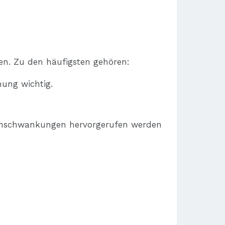
en. Zu den häufigsten gehören:
hung wichtig.
onschwankungen hervorgerufen werden