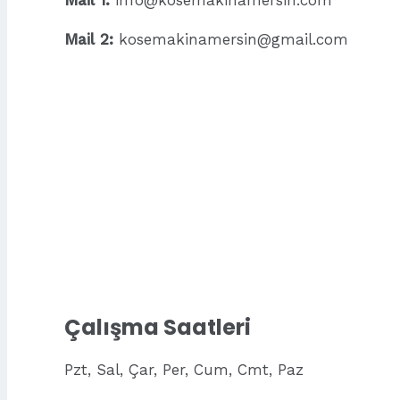
Mail 1:
info@kosemakinamersin.com
Mail 2:
kosemakinamersin@gmail.com
Çalışma Saatleri
Pzt, Sal, Çar, Per, Cum, Cmt, Paz