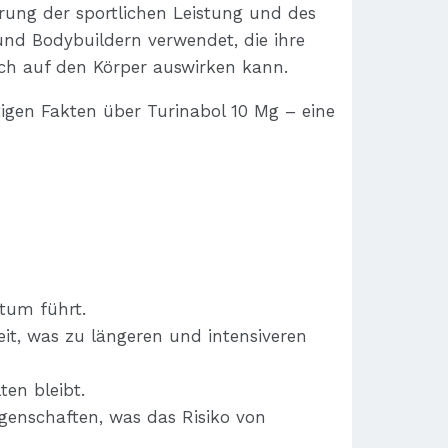
erung der sportlichen Leistung und des
 und Bodybuildern verwendet, die ihre
ich auf den Körper auswirken kann.
tigen Fakten über Turinabol 10 Mg – eine
tum führt.
it, was zu längeren und intensiveren
en bleibt.
igenschaften, was das Risiko von