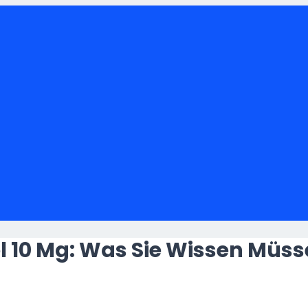
l 10 Mg: Was Sie Wissen Müs