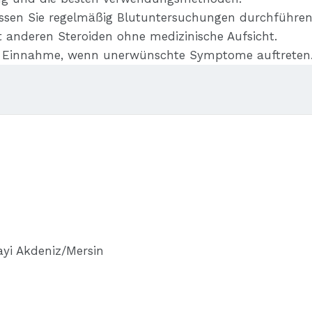
assen Sie regelmäßig Blutuntersuchungen durchführen
 anderen Steroiden ohne medizinische Aufsicht.
ie Einnahme, wenn unerwünschte Symptome auftreten
nayi Akdeniz/Mersin