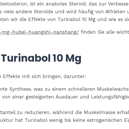
stosteron, ist ein anaboles Steroid, das zur Verbess
als viele andere Steroide und wird häufig von Athleten
hten wir die Effekte von Turinabol 10 Mg und wie es s
-10-mg-hubei-huangshi-nanshang/
finden Sie alle wich
n Turinabol 10 Mg
Effekte mit sich bringen, darunter:
ierte Synthese, was zu einem schnelleren Muskelwachs
 von einer gesteigerten Ausdauer und Leistungsfähigke
tanteil zu reduzieren, während die Muskelmasse erhalt
uktur hat Turinabol wenig bis keine estrogenischen E