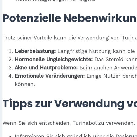
Potenzielle Nebenwirkun
Trotz seiner Vorteile kann die Verwendung von Turi
Leberbelastung:
Langfristige Nutzung kann die 
Hormonelle Ungleichgewichte:
Das Steroid kann
Akne und Hautprobleme:
Bei manchen Anwender
Emotionale Veränderungen:
Einige Nutzer beri
können.
Tipps zur Verwendung vo
Wenn Sie sich entscheiden, Turinabol zu verwenden, 
Informieren Sie sich gründlich über die Dosie