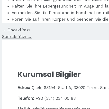
Halten Sie Ihre Lebergesundheit im Auge und l
Vermeiden Sie die Einnahme in Kombination mit
Hören Sie auf Ihren Körper und beenden Sie d
Yazı
←
Önceki Yazı
gezinmesi
Sonraki Yazı
→
Kurumsal Bilgiler
Adres:
Çilek, 63194. Sk. 1 A, 33020 Tırmıl Sa
Telefon:
+90 (324) 234 00 63