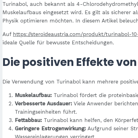
Turinabol, auch bekannt als 4-Chlorodehydromethylte
Muskelaufbaus eingesetzt wird. Es gilt als sicherer 
Physik optimieren möchten. In diesem Artikel beleuc
Auf
https://steroideaustria.com/produkt/turinabol
ideale Quelle für bewusste Entscheidungen.
Die positiven Effekte vo
Die Verwendung von Turinabol kann mehrere positive 
Muskelaufbau:
Turinabol fördert die proteinbas
Verbesserte Ausdauer:
Viele Anwender berichten
Trainingseinheiten führt.
Fettabbau:
Turinabol kann helfen, den Körperfet
Geringere Estrogenwirkung:
Aufgrund seiner Str
Wassereinlagerungen verringert.