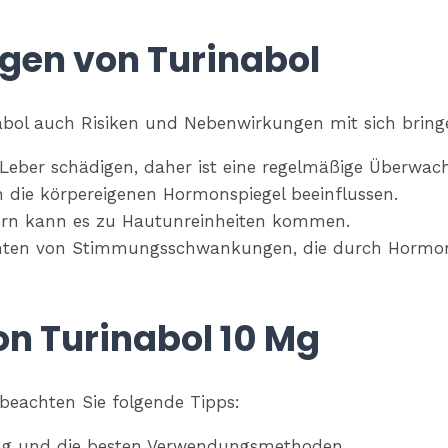
gen von Turinabol
nabol auch Risiken und Nebenwirkungen mit sich bring
Leber schädigen, daher ist eine regelmäßige Überwac
 die körpereigenen Hormonspiegel beeinflussen.
n kann es zu Hautunreinheiten kommen.
chten von Stimmungsschwankungen, die durch Horm
n Turinabol 10 Mg
beachten Sie folgende Tipps:
rung und die besten Verwendungsmethoden.